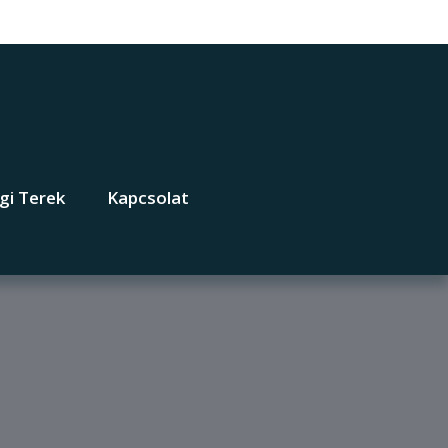
gi Terek
Kapcsolat