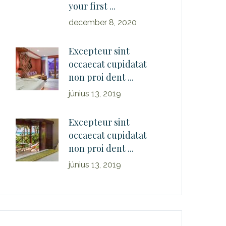
your first ...
december 8, 2020
Excepteur sint
occaecat cupidatat
non proi dent ...
június 13, 2019
Excepteur sint
occaecat cupidatat
non proi dent ...
június 13, 2019