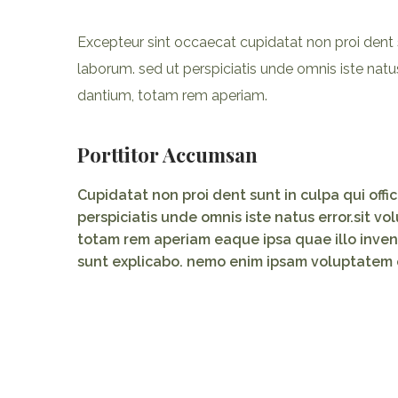
Excepteur sint occaecat cupidatat non proi dent su
laborum. sed ut perspiciatis unde omnis iste nat
dantium, totam rem aperiam.
Porttitor Accumsan
Cupidatat non proi dent sunt in culpa qui offi
perspiciatis unde omnis iste natus error.sit
totam rem aperiam eaque ipsa quae illo invent
sunt explicabo. nemo enim ipsam voluptatem q