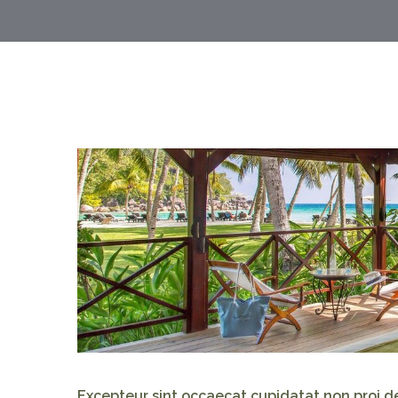
Excepteur sint occaecat cupidatat non proi den