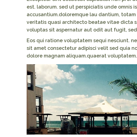
est. laborum. sed ut perspiciatis unde omnis i
accusantium.doloremque lau dantium, totam r
veritatis quasi architecto beatae vitae dicta
voluptas sit aspernatur aut odit aut fugit, s
Eos qui ratione voluptatem sequi nesciunt. n
sit amet consectetur adipisci velit sed quia
dolore magnam aliquam.quaerat voluptatem.