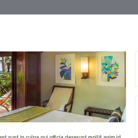
t sunt in culpa qui officia deserunt mollit anim id