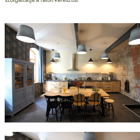
szolgáltatja a falon keresztül.