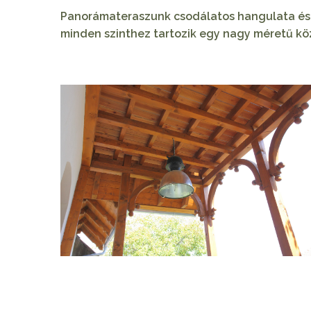
Panorámateraszunk csodálatos hangulata és D
minden szinthez tartozik egy nagy méretű köz