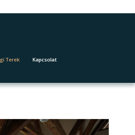
gi Terek
Kapcsolat