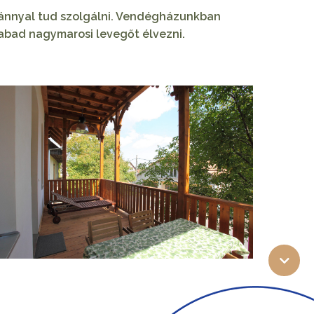
vánnyal tud szolgálni. Vendégházunkban
zabad nagymarosi levegőt élvezni.