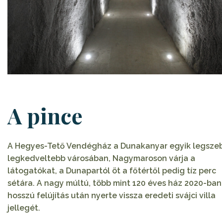
A pince
A Hegyes-Tető Vendégház a Dunakanyar egyik legsze
legkedveltebb városában, Nagymaroson várja a
látogatókat, a Dunapartól öt a főtértől pedig tíz perc
sétára. A nagy múltú, több mint 120 éves ház 2020-ban
hosszú felújítás után nyerte vissza eredeti svájci villa
jellegét.