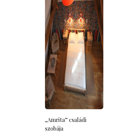
„Amrita” családi
szobája