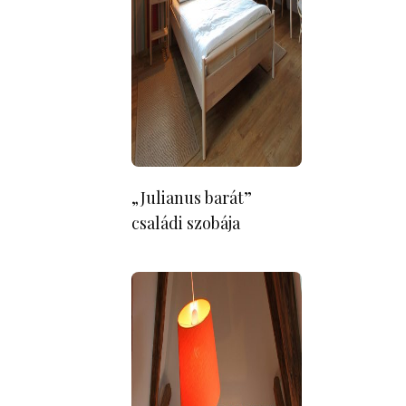
„Julianus barát”
családi szobája