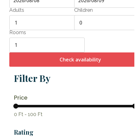
Adults
Children
Rooms
Check availability
Filter By
Price
0 Ft
-
100 Ft
Rating