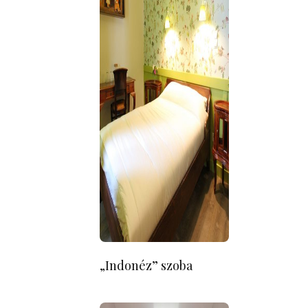
„Indonéz” szoba