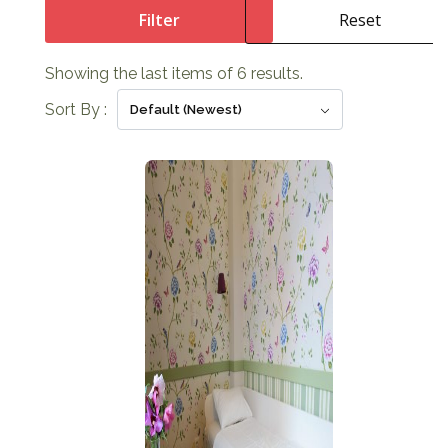
Filter
Reset
Showing the last items of 6 results.
Sort By :
Default (Newest)