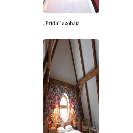
„Frida” szobája