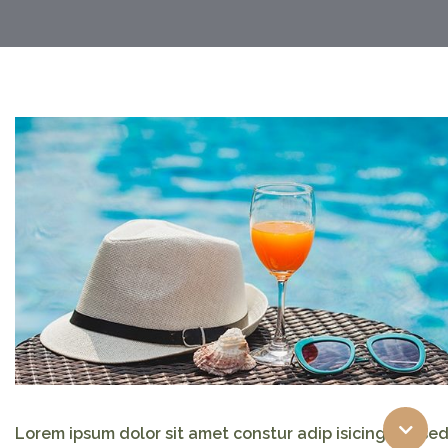
Lorem ipsum dolor sit amet constur adip isicing elit se