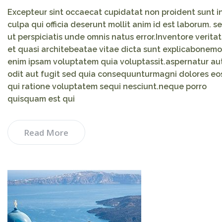
Excepteur sint occaecat cupidatat non proident sunt i
culpa qui officia deserunt mollit anim id est laborum. s
ut perspiciatis unde omnis natus error.Inventore veritat
et quasi architebeatae vitae dicta sunt explicabonemo
enim ipsam voluptatem quia voluptassit.aspernatur au
odit aut fugit sed quia consequunturmagni dolores eo
qui ratione voluptatem sequi nesciunt.neque porro
quisquam est qui
Read More