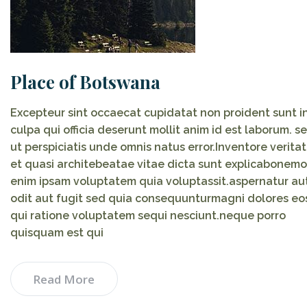
Place of Botswana
Excepteur sint occaecat cupidatat non proident sunt i
culpa qui officia deserunt mollit anim id est laborum. s
ut perspiciatis unde omnis natus error.Inventore veritat
et quasi architebeatae vitae dicta sunt explicabonemo
enim ipsam voluptatem quia voluptassit.aspernatur au
odit aut fugit sed quia consequunturmagni dolores eo
qui ratione voluptatem sequi nesciunt.neque porro
quisquam est qui
Read More