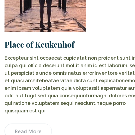
Place of Keukenhof
Excepteur sint occaecat cupidatat non proident sunt i
culpa qui officia deserunt mollit anim id est laborum. s
ut perspiciatis unde omnis natus error.Inventore veritat
et quasi architebeatae vitae dicta sunt explicabonemo
enim ipsam voluptatem quia voluptassit.aspernatur au
odit aut fugit sed quia consequunturmagni dolores eo
qui ratione voluptatem sequi nesciunt.neque porro
quisquam est qui
Read More