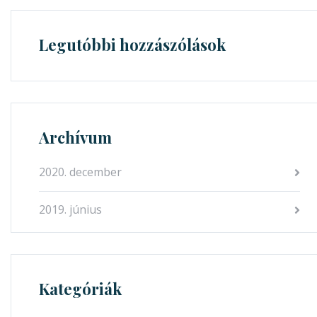
Legutóbbi hozzászólások
Archívum
2020. december
2019. június
Kategóriák