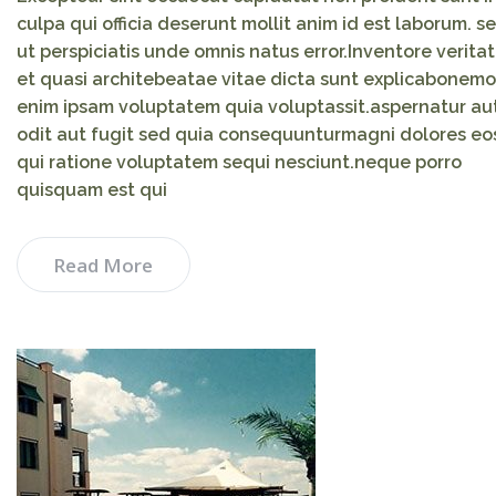
culpa qui officia deserunt mollit anim id est laborum. s
ut perspiciatis unde omnis natus error.Inventore veritat
et quasi architebeatae vitae dicta sunt explicabonemo
enim ipsam voluptatem quia voluptassit.aspernatur au
odit aut fugit sed quia consequunturmagni dolores eo
qui ratione voluptatem sequi nesciunt.neque porro
quisquam est qui
Read More