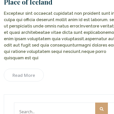
Place of Iceland
Excepteur sint occaecat cupidatat non proident sunt i
culpa qui officia deserunt mollit anim id est laborum. s
ut perspiciatis unde omnis natus error.Inventore veritat
et quasi architebeatae vitae dicta sunt explicabonemo
enim ipsam voluptatem quia voluptassit.aspernatur au
odit aut fugit sed quia consequunturmagni dolores eo
qui ratione voluptatem sequi nesciunt.neque porro
quisquam est qui
Read More