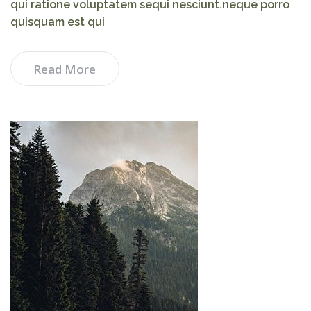
qui ratione voluptatem sequi nesciunt.neque porro
quisquam est qui
Read More