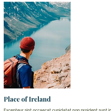
Place of Ireland
Excepteur sint occaecat cupidatat non proident sunt i