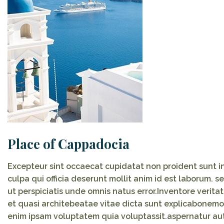
Place of Cappadocia
Excepteur sint occaecat cupidatat non proident sunt i
culpa qui officia deserunt mollit anim id est laborum. s
ut perspiciatis unde omnis natus error.Inventore veritat
et quasi architebeatae vitae dicta sunt explicabonemo
enim ipsam voluptatem quia voluptassit.aspernatur au