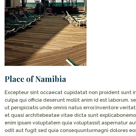
Place of Namibia
Excepteur sint occaecat cupidatat non proident sunt i
culpa qui officia deserunt mollit anim id est laborum. s
ut perspiciatis unde omnis natus error.Inventore veritat
et quasi architebeatae vitae dicta sunt explicabonemo
enim ipsam voluptatem quia voluptassit.aspernatur au
odit aut fugit sed quia consequunturmagni dolores eo