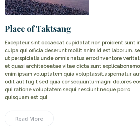
Place of Taktsang
Excepteur sint occaecat cupidatat non proident sunt i
culpa qui officia deserunt mollit anim id est laborum. s
ut perspiciatis unde omnis natus error.Inventore veritat
et quasi architebeatae vitae dicta sunt explicabonemo
enim ipsam voluptatem quia voluptassit.aspernatur au
odit aut fugit sed quia consequunturmagni dolores eo
qui ratione voluptatem sequi nesciunt.neque porro
quisquam est qui
Read More